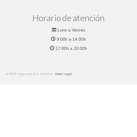
Horario de atención
Luns a Venres
9:00h a 14:00h
17:00h a 20:00h
© 2026 isivgo para A.X. Amencer -
Aviso Legal