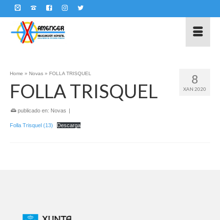
Home
»
Novas
»
FOLLA TRISQUEL
8
FOLLA TRISQUEL
XAN 2020
publicado en:
Novas
|
Folla Trisquel (13)
Descarga