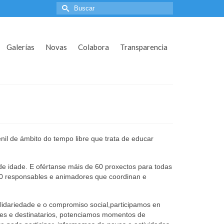
Search
for:
Galerías
Novas
Colabora
Transparencia
il de ámbito do tempo libre que trata de educar
idade. E ofértanse máis de 60 proxectos para todas
 60 responsables e animadores que coordinan e
lidariedade e o compromiso social,participamos en
res e destinatarios, potenciamos momentos de