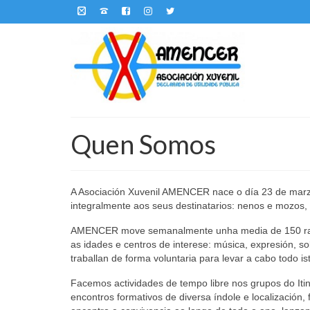
Quen Somos
A Asociación Xuvenil AMENCER nace o día 23 de marzo 
integralmente aos seus destinatarios: nenos e mozos
AMENCER move semanalmente unha media de 150 rapace
as idades e centros de interese: música, expresión, 
traballan de forma voluntaria para levar a cabo todo is
Facemos actividades de tempo libre nos grupos do Iti
encontros formativos de diversa índole e localizació