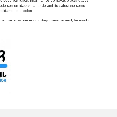
e pode participar, informamos de novas e actividades
rede con entidades, tanto de ámbito salesiano como
e poidamos e a todos…
tenciar e favorecer o protagonismo xuvenil; facémolo