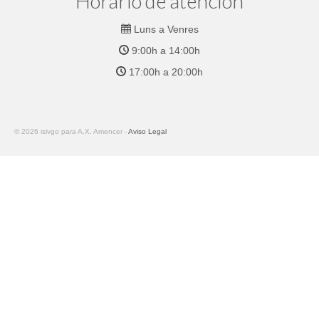
Horario de atención
Luns a Venres
9:00h a 14:00h
17:00h a 20:00h
© 2026 isivgo para A.X. Amencer -
Aviso Legal