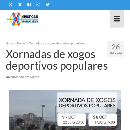
Home
»
Novas
»
Xornadas de xogos deportivos populares
26
Xornadas de xogos
SET 2022
deportivos populares
publicado en:
Novas
|