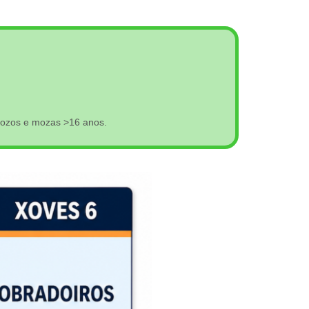
mozos e mozas >16 anos.