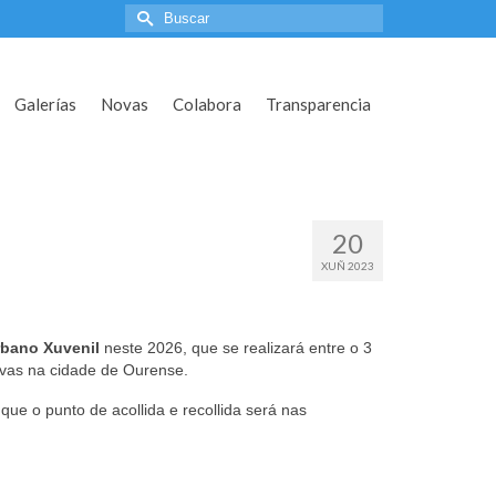
Search
for:
Galerías
Novas
Colabora
Transparencia
20
XUÑ 2023
bano Xuvenil
neste 2026, que se realizará entre o 3
ivas na cidade de Ourense.
 que o punto de acollida e recollida será nas