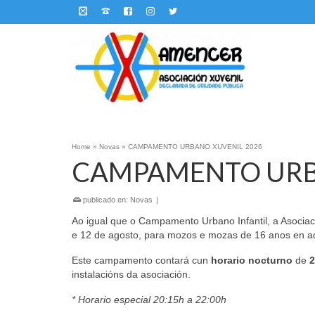
Home
»
Novas
»
CAMPAMENTO URBANO XUVENIL 2026
CAMPAMENTO URB
publicado en:
Novas
|
Ao igual que o Campamento Urbano Infantil, a Asocia
e 12 de agosto, para mozos e mozas de 16 anos en adi
Este campamento contará cun
horario nocturno
de
2
instalacións da asociación.
* Horario especial 20:15h a 22:00h