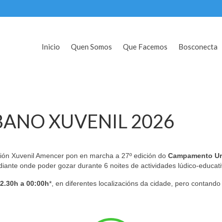
Inicio
Quen Somos
Que Facemos
Bosconecta
ANO XUVENIL 2026
ción Xuvenil Amencer pon en marcha a 27º edición do
Campamento Ur
ante onde poder gozar durante 6 noites de actividades lúdico-educat
2.30h a 00:00h
*, en diferentes localizacións da cidade, pero contando