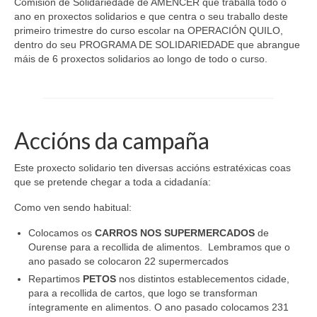
Comisión de Solidariedade de AMENCER que traballa todo o
ano en proxectos solidarios e que centra o seu traballo deste
primeiro trimestre do curso escolar na OPERACIÓN QUILO,
dentro do seu PROGRAMA DE SOLIDARIEDADE que abrangue
máis de 6 proxectos solidarios ao longo de todo o curso.
Accións da campaña
Este proxecto solidario ten diversas accións estratéxicas coas
que se pretende chegar a toda a cidadanía:
Como ven sendo habitual:
Colocamos os
CARROS NOS SUPERMERCADOS
de
Ourense para a recollida de alimentos. Lembramos que o
ano pasado se colocaron 22 supermercados
Repartimos
PETOS
nos distintos establecementos cidade,
para a recollida de cartos, que logo se transforman
íntegramente en alimentos. O ano pasado colocamos 231