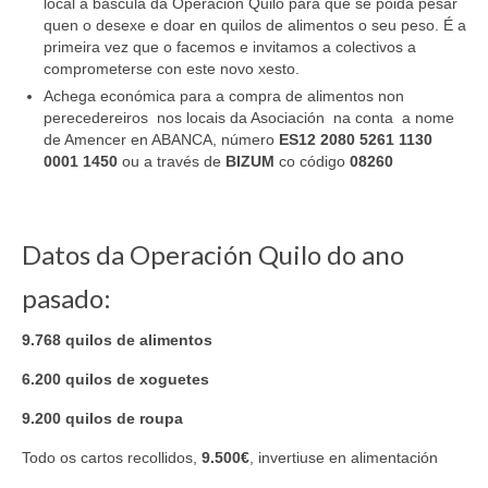
local a bascula da Operación Quilo para que se poida pesar
quen o desexe e doar en quilos de alimentos o seu peso. É a
primeira vez que o facemos e invitamos a colectivos a
comprometerse con este novo xesto.
Achega económica para a compra de alimentos non
perecedereiros nos locais da Asociación na conta a nome
de Amencer en ABANCA, número
ES12 2080 5261 1130
0001 1450
ou a través de
BIZUM
co código
08260
Datos da Operación Quilo do ano
pasado:
9.768 quilos de alimentos
6.200 quilos de xoguetes
9.200 quilos de roupa
Todo os cartos recollidos,
9.500€
, invertiuse en alimentación