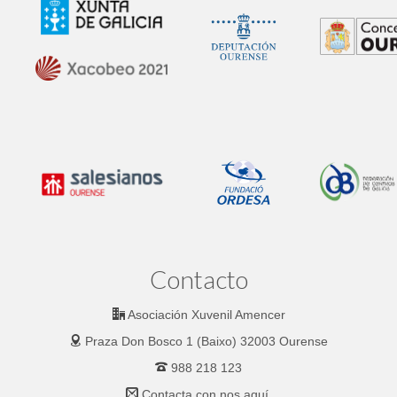
Contacto
Asociación Xuvenil Amencer
Praza Don Bosco 1 (Baixo) 32003 Ourense
988 218 123
Contacta con nos
aquí.