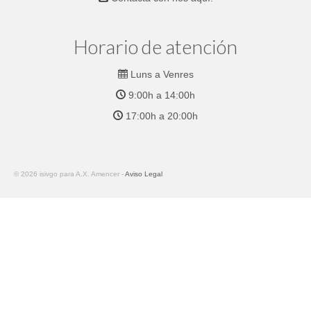
Horario de atención
Luns a Venres
9:00h a 14:00h
17:00h a 20:00h
© 2026 isivgo para A.X. Amencer -
Aviso Legal