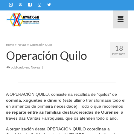
Home
»
Novas
»
Operación Quilo
18
Operación Quilo
DEC 2023
publicado en:
Novas
|
A OPERACIÓN QUILO, consiste na recollida de “quilos” de
comida, xoguetes e diñeiro
(este último transformase todo el
en alimentos de primeira necesidade). Todo o que recollemos
se reparte entre as familias desfavorecidas de Ourense
, a
través das Cáritas Parroquiais, que os atenden todo o ano.
A organización desta OPERACIÓN QUILO coordínaa a