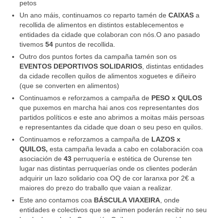
petos
Un ano máis, continuamos co reparto tamén de
CAIXAS
a
recollida de alimentos en distintos establecementos e
entidades da cidade que colaboran con nós.O ano pasado
tivemos
54
puntos de recollida.
Outro dos puntos fortes da campaña tamén son os
EVENTOS DEPORTIVOS SOLIDARIOS
, distintas entidades
da cidade recollen quilos de alimentos xoguetes e diñeiro
(que se converten en alimentos)
Continuamos e reforzamos a campaña de
PESO x QULOS
que puxemos en marcha hai anos cos representantes dos
partidos políticos e este ano abrimos a moitas máis persoas
e representantes da cidade que doan o seu peso en quilos.
Continuamos e reforzamos a campaña de
LAZOS x
QUILOS,
esta campaña levada a cabo en colaboración coa
asociación de
43
perruquería e estética de Ourense ten
lugar nas distintas perruquerías onde os clientes poderán
adquirir un lazo solidario coa OQ de cor laranxa por 2€ a
maiores do prezo do traballo que vaian a realizar.
Este ano contamos coa
BÁSCULA VIAXEIRA
, onde
entidades e colectivos que se animen poderán recibir no seu