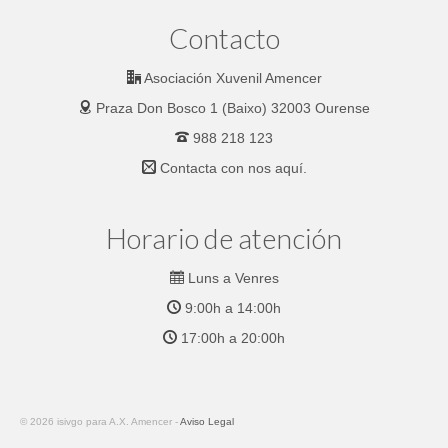
Contacto
Asociación Xuvenil Amencer
Praza Don Bosco 1 (Baixo) 32003 Ourense
988 218 123
Contacta con nos
aquí.
Horario de atención
Luns a Venres
9:00h a 14:00h
17:00h a 20:00h
© 2026 isivgo para A.X. Amencer -
Aviso Legal