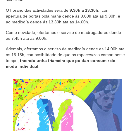
O horario das actividades
será de
9.30h a 13.30h.,
con
apertura de portas pola mañá dende ás 9.00h ata ás 9.30h, e
ao mediodía dende ás 13.30h ata ás 14.00h.
Como novidade, ofertamos o servizo de madrugadores dende
ás 7.45h ata ás 9.00h.
Ademais, ofertamos o servizo de mediodía dende as 14.00h ata
as 15.15h, coa posibilidade de que os rapaces/zas coman neste
tempo,
traendo unha friameira que poidan consumir de
modo individual
.