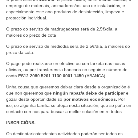
emprego de materiais, animadores/as, uso de instalacións, e
especialmente este ano produtos de desinfección, limpeza e
protección individual.
O prezo do servizo de madrugadores será de 2,5€/día, a
maiores do prezo de cota
O prezo de servizo de mediodía será de 2,5€/día, a maiores do
prezo da cota.
O pago pode realizarse en efectivo ou con tarxeta nas nosas
oficinas, ou por transferencia bancaria no seguinte número de
conta
ES12 2080 5261 1130 0001 1450
(ABANCA)
Unha cousa que queremos deixar clara desde a organización é
que non queremos que
ningún rapaz/a deixe de participar
e
gozar desta oportunidade só
por motivos económicos.
Por
iso, se algunha familia se atopa nesta situación, que se poña en
contacto con nós para buscar a mellor solución entre todos.
INSCRICIÓNS:
Os destinatarios/asdestas actividades poderán ser todos os