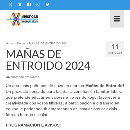
Home
»
Novas
»
MAÑAS DE ENTROIDO 2024
11
MAÑAS DE
XAN 2024
ENTROIDO 2024
publicado en:
Novas
|
Un ano máis poñemos de novo en marcha
Mañás de Entroido!
Un proxecto pensado para facilitar á conciliación familiar-laboral
que pretende educar en valores a través do xogo, favorecer a
creatividade dos vosos fillos/as, a participación e o traballo en
equipo, e poder seguir empregando as instalacións colexiais
fóra do horario escolar.
PROGRAMACIÓN E AVISOS: