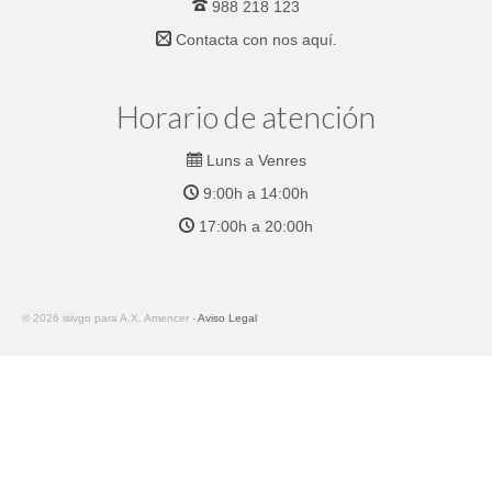
988 218 123
Contacta con nos
aquí.
Horario de atención
Luns a Venres
9:00h a 14:00h
17:00h a 20:00h
© 2026 isivgo para A.X. Amencer -
Aviso Legal