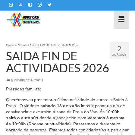
Home
»
Novas
»
SAIDA FIN DE ACTIVIDADES 2026
2
SAIDA FIN DE
XUÑ 2026
ACTIVIDADES 2026
publicado en:
Novas
|
Prezadas familias:
Querémosvos presentar a última actividade do curso: a Saída á
Praia. O vindeiro
sábado 13 de xuño
imos ir pasar un día de
convivencia e excursión á zona de Praia do Vao. Ás
10:00h
sairá o autobús
dende a asociación e
volveremos á mesma
ás 19:00h
(Rógase puntualidade). Pasaremos o día enteiro
gozando da natureza. Estamos todos convidados/as a participar