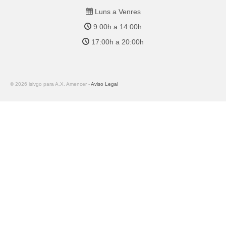
Luns a Venres
9:00h a 14:00h
17:00h a 20:00h
© 2026 isivgo para A.X. Amencer -
Aviso Legal