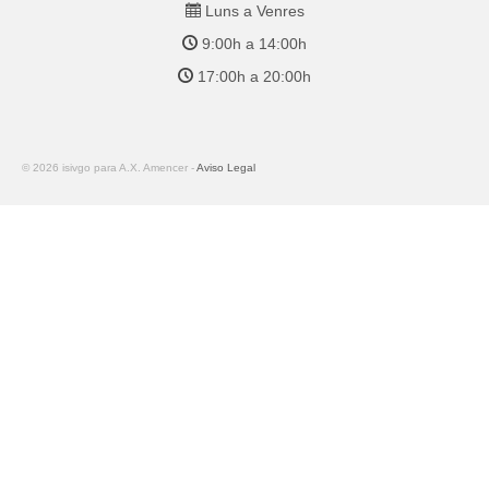
Luns a Venres
9:00h a 14:00h
17:00h a 20:00h
© 2026 isivgo para A.X. Amencer -
Aviso Legal