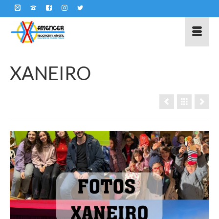
XANEIRO