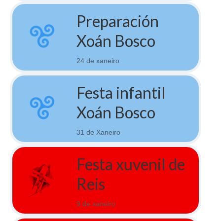
Preparación
Xoán Bosco
24 de xaneiro
Festa infantil
Xoán Bosco
31 de Xaneiro
Festa xuvenil de
Reis
9 de xaneiro