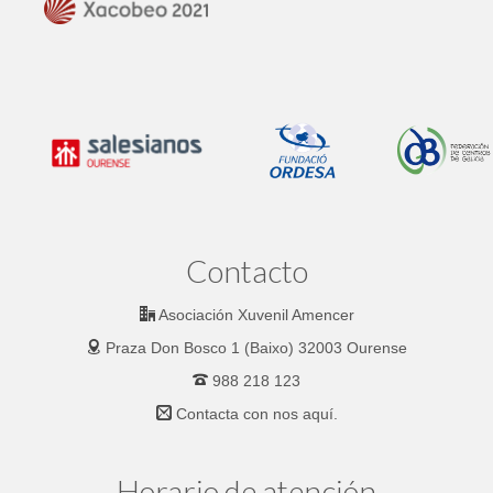
Contacto
Asociación Xuvenil Amencer
Praza Don Bosco 1 (Baixo) 32003 Ourense
988 218 123
Contacta con nos
aquí.
Horario de atención