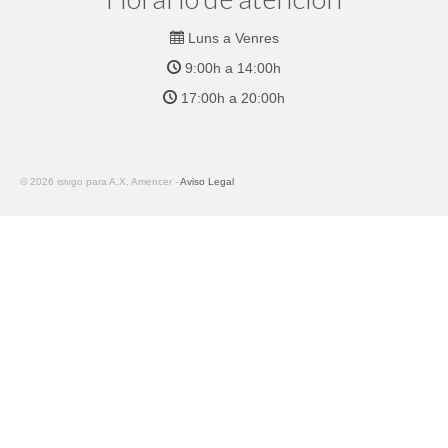
Luns a Venres
9:00h a 14:00h
17:00h a 20:00h
© 2026 isivgo para A.X. Amencer -
Aviso Legal