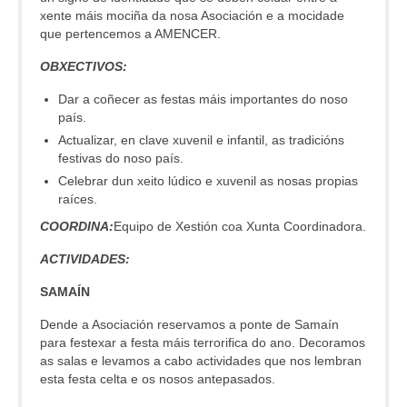
xente máis mociña da nosa Asociación e a mocidade
que pertencemos a AMENCER.
OBXECTIVOS:
Dar a coñecer as festas máis importantes do noso
país.
Actualizar, en clave xuvenil e infantil, as tradicións
festivas do noso país.
Celebrar dun xeito lúdico e xuvenil as nosas propias
raíces.
COORDINA:
Equipo de Xestión coa Xunta Coordinadora.
ACTIVIDADES:
SAMAÍN
Dende a Asociación reservamos a ponte de Samaín
para festexar a festa máis terrorifica do ano. Decoramos
as salas e levamos a cabo actividades que nos lembran
esta festa celta e os nosos antepasados.