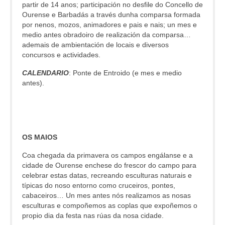
partir de 14 anos; participación no desfile do Concello de
Ourense e Barbadás a través dunha comparsa formada
por nenos, mozos, animadores e pais e nais; un mes e
medio antes obradoiro de realización da comparsa…
ademais de ambientación de locais e diversos
concursos e actividades.
CALENDARIO
: Ponte de Entroido (e mes e medio
antes).
OS MAIOS
Coa chegada da primavera os campos engálanse e a
cidade de Ourense enchese do frescor do campo para
celebrar estas datas, recreando esculturas naturais e
típicas do noso entorno como cruceiros, pontes,
cabaceiros… Un mes antes nós realizamos as nosas
esculturas e compoñemos as coplas que expoñemos o
propio dia da festa nas rúas da nosa cidade.