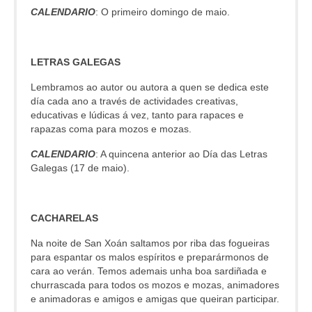
CALENDARIO
: O primeiro domingo de maio.
LETRAS GALEGAS
Lembramos ao autor ou autora a quen se dedica este
día cada ano a través de actividades creativas,
educativas e lúdicas á vez, tanto para rapaces e
rapazas coma para mozos e mozas.
CALENDARIO
: A quincena anterior ao Día das Letras
Galegas (17 de maio).
CACHARELAS
Na noite de San Xoán saltamos por riba das fogueiras
para espantar os malos espíritos e preparármonos de
cara ao verán. Temos ademais unha boa sardiñada e
churrascada para todos os mozos e mozas, animadores
e animadoras e amigos e amigas que queiran participar.