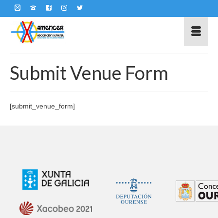
Submit Venue Form
[submit_venue_form]