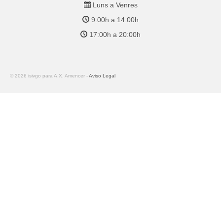
Luns a Venres
9:00h a 14:00h
17:00h a 20:00h
© 2026 isivgo para A.X. Amencer -
Aviso Legal