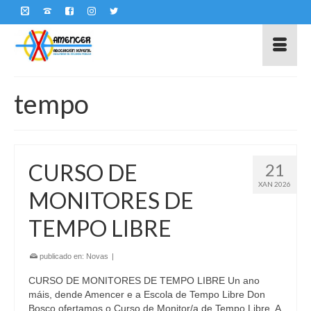
tempo
CURSO DE
21
XAN 2026
MONITORES DE
TEMPO LIBRE
publicado en:
Novas
|
CURSO DE MONITORES DE TEMPO LIBRE Un ano
máis, dende Amencer e a Escola de Tempo Libre Don
Bosco ofertamos o Curso de Monitor/a de Tempo Libre. A