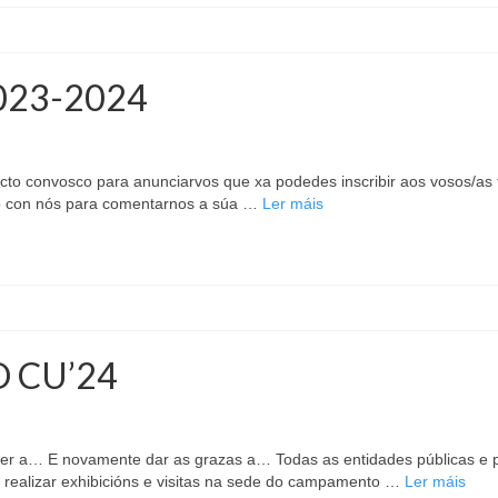
2023-2024
cto convosco para anunciarvos que xa podedes inscribir aos vosos/as f
to con nós para comentarnos a súa …
Ler máis
 CU’24
er a… E novamente dar as grazas a… Todas as entidades públicas e 
s, realizar exhibicións e visitas na sede do campamento …
Ler máis