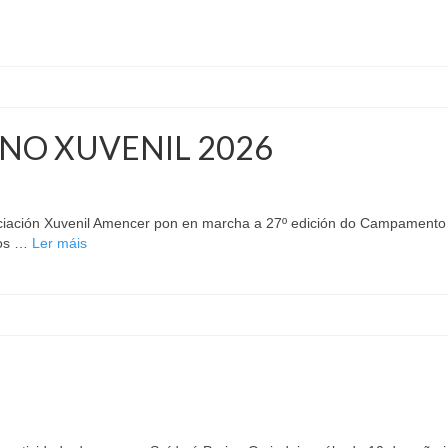
O XUVENIL 2026
ciación Xuvenil Amencer pon en marcha a 27º edición do Campamento U
nos …
Ler máis