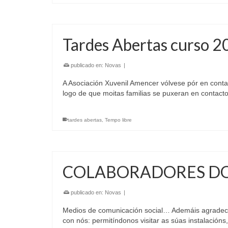
Tardes Abertas curso 
publicado en:
Novas
|
A Asociación Xuvenil Amencer vólvese pór en conta
logo de que moitas familias se puxeran en contac
tardes abertas
,
Tempo libre
COLABORADORES DO
publicado en:
Novas
|
Medios de comunicación social… Ademáis agradec
con nós: permitíndonos visitar as súas instalación