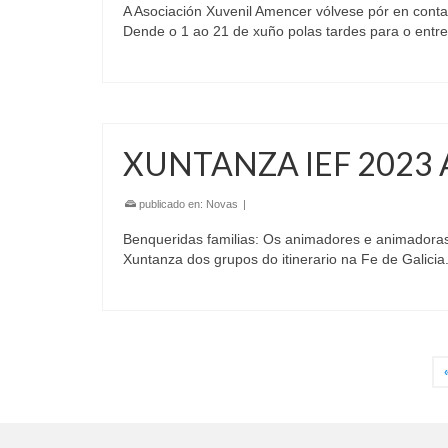
A Asociación Xuvenil Amencer vólvese pór en cont
Dende o 1 ao 21 de xuño polas tardes para o ent
XUNTANZA IEF 2023
publicado en:
Novas
|
Benqueridas familias: Os animadores e animadora
Xuntanza dos grupos do itinerario na Fe de Galici