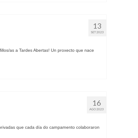
13
SET 2023
illos/as a Tardes Abertas! Un proxecto que nace
16
AGO 2023
privadas que cada día do campamento colaboraron