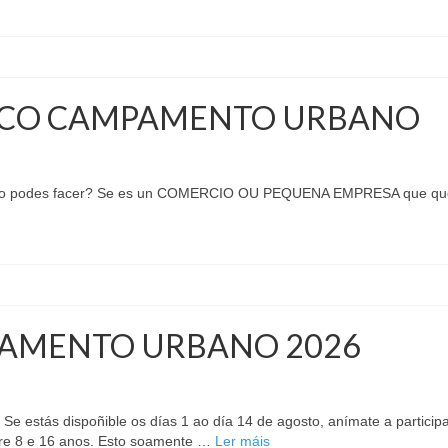
 CO CAMPAMENTO URBANO
o o podes facer? Se es un COMERCIO OU PEQUENA EMPRESA que que
AMENTO URBANO 2026
 estás dispoñible os días 1 ao día 14 de agosto, anímate a partici
ntre 8 e 16 anos. Esto soamente …
Ler máis