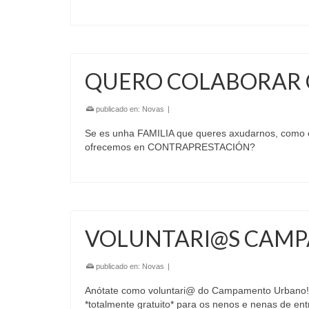
QUERO COLABORAR
publicado en:
Novas
|
Se es unha FAMILIA que queres axudarnos, com
ofrecemos en CONTRAPRESTACIÓN?
VOLUNTARI@S CAMP
publicado en:
Novas
|
Anótate como voluntari@ do Campamento Urbano! Se
*totalmente gratuito* para os nenos e nenas de e