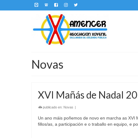
Novas
XVI Mañás de Nadal 2
publicado en:
Novas
|
Un ano máis poñemos de novo en marcha as XVI Mañ
fillos/as, a participación e o traballo en equipo, e