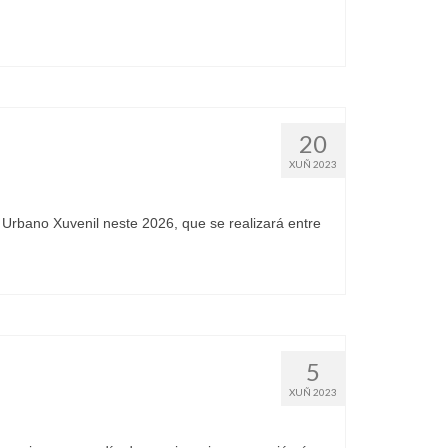
20
XUÑ 2023
rbano Xuvenil neste 2026, que se realizará entre
5
XUÑ 2023