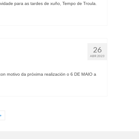
vidade para as tardes de xuño, Tempo de Troula.
26
ABR 2023
on motivo da próxima realización o 6 DE MAIO a
»